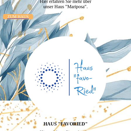
Hier erfahren Sie mehr über
unser Haus "Mariposa".
ZUM HAUS
HAUS "FAVORIED"