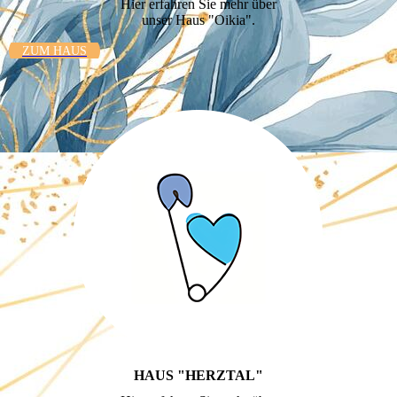
Hier erfahren Sie mehr über
unser Haus "Oikia".
ZUM HAUS
HAUS "HERZTAL"