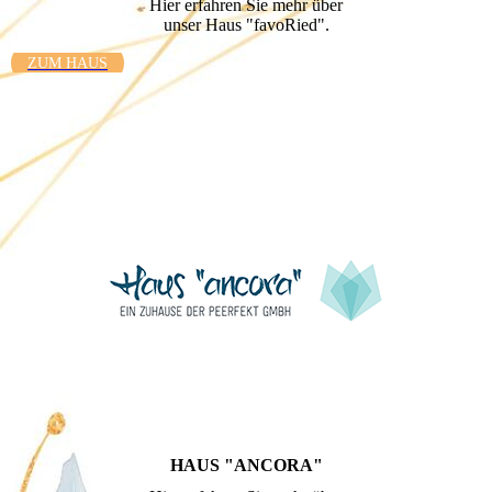
Hier erfahren Sie mehr über
unser Haus "favoRied".
ZUM HAUS
HAUS "ANCORA"