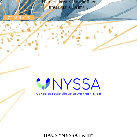
Hier erfahren Sie mehr über
unser Haus "Alma".
ZUM HAUS
HAUS "NYSSA I & II"