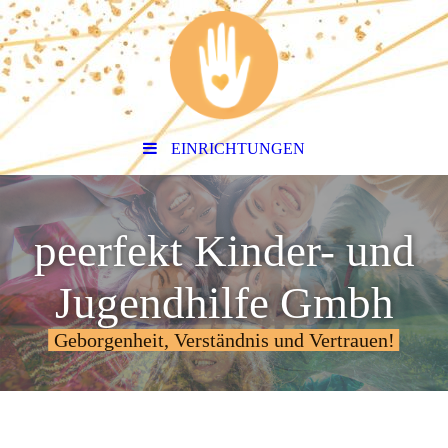
EINRICHTUNGEN
peerfekt Kinder- und
Jugendhilfe Gmbh
Geborgenheit, Verständnis und Vertrauen!