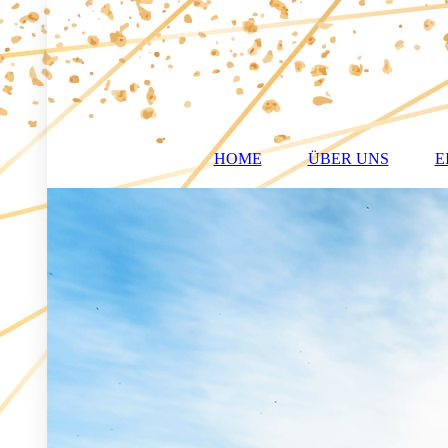
HOME
ÜBER UNS
E