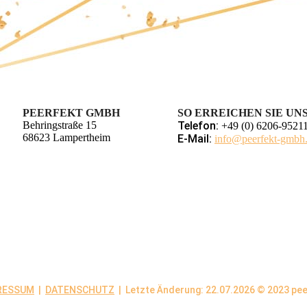
PEERFEKT GMBH
SO ERREICHEN SIE UN
Behringstraße 15
Telefon:
+49 (0) 6206-9521
68623 Lampertheim
E-Mail:
info@peerfekt-gmbh
RESSUM
|
DATENSCHUTZ
| Letzte Änderung: 22.07.2026 © 2023 pe