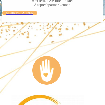
Hier lernen Sie Ihre direkten
Ansprech­partner kennen.
MEHR ERFAHREN