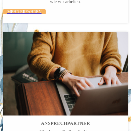
wie wir arbeiten.
MEHR ERFAHREN
ANSPRECH­PARTNER