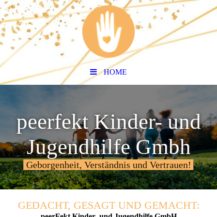
HOME
peerfekt Kinder- und
Jugendhilfe Gmbh
Geborgenheit, Verständnis und Vertrauen!
GEDACHT, GESAGT UND GEMACHT:
peerFekt Kinder- und Jugendhilfe GmbH